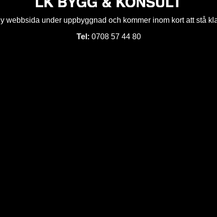
y webbsida under uppbyggnad och kommer inom kort att stå kla
Tel:
0708 57 44 80